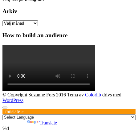
Arkiv
Arkiv
How to build an audience
© Copyright Suzanne Fors 2016 Tema av
Colorlib
drivs med
WordPress
Translate »
Powered by
Translate
%d