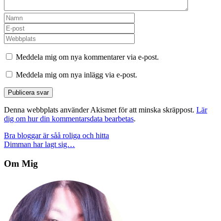
Meddela mig om nya kommentarer via e-post.
Meddela mig om nya inlägg via e-post.
Denna webbplats använder Akismet för att minska skräppost.
Lär
dig om hur din kommentarsdata bearbetas
.
Inläggsnavigering
Bra bloggar är såå roliga och hitta
Dimman har lagt sig…
Om Mig