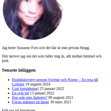
Jag heter Suzanne Fors och det här är min privata blogg.
Här skriver jag om det som faller mig in, allt mellan himmel och
jord.
Senaste inläggen
Husbilsäventyr genom Sverige och Norge – En resa till
Lofoten
19 augusti 2024
God fortsättning!
25 januari 2022
En svår tid
13 januari 2022
Hur mår min diabetes?
09 augusti 2021
Första inlägget på länge
30 mars 2021
Följ oss på Instagram