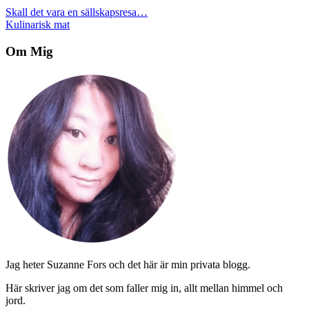
Inläggsnavigering
Skall det vara en sällskapsresa…
Kulinarisk mat
Om Mig
Jag heter Suzanne Fors och det här är min privata blogg.
Här skriver jag om det som faller mig in, allt mellan himmel och
jord.