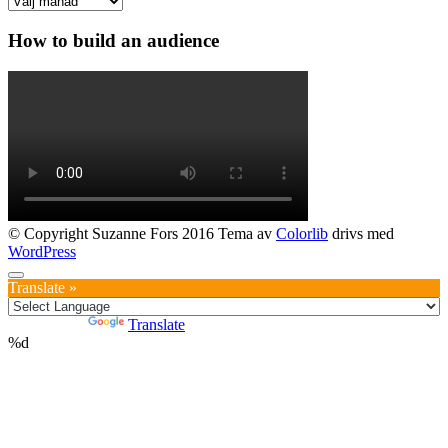
How to build an audience
© Copyright Suzanne Fors 2016 Tema av
Colorlib
drivs med
WordPress
Translate »
Powered by
Translate
%d