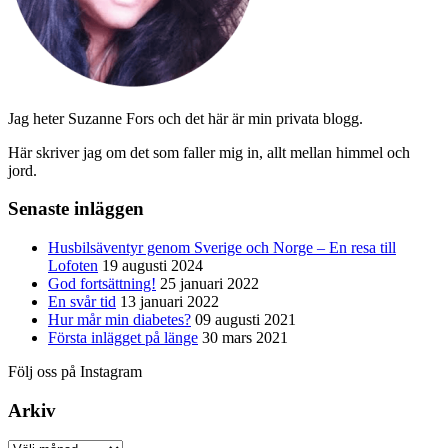
Jag heter Suzanne Fors och det här är min privata blogg.
Här skriver jag om det som faller mig in, allt mellan himmel och
jord.
Senaste inläggen
Husbilsäventyr genom Sverige och Norge – En resa till
Lofoten
19 augusti 2024
God fortsättning!
25 januari 2022
En svår tid
13 januari 2022
Hur mår min diabetes?
09 augusti 2021
Första inlägget på länge
30 mars 2021
Följ oss på Instagram
Arkiv
Arkiv