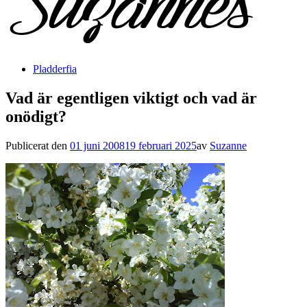
Pladderfia
Vad är egentligen viktigt och vad är
onödigt?
Publicerat den
01 juni 2008
19 februari 2025
av
Suzanne