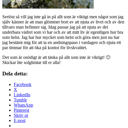
Seriöst så vill jag inte gå in på allt som är viktigt men något som jag
själv känner är att man glömmer bort av att njuta av livet och av den
tillvaro man befinner sig. Idag passar jag på att njuta av det
underbara vädret som vi har och av att mitt liv är egentligen hur bra
som helst. Jag har hur mycket som helst och göra men just nu har
jag bestämt mig för att ta en andningspaus i vardagen och njuta ett
par timmar för att öka på kontot för livskvalitet.
Det som är onödigt är att tänka på allt som inte är viktigt! 🙂
Skickar lite solglimtar till er alla!
Dela detta:
Facebook
X
LinkedIn
Tumblr
WhatsApp
Pinterest
Skriv ut
E-post