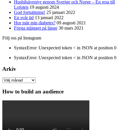
Husbilsäventyr genom Sverige och Norge – En resa till
Lofoten
19 augusti 2024
God fortsättning!
25 januari 2022
En svår tid
13 januari 2022
Hur mår min diabetes?
09 augusti 2021
Första inlägget på länge
30 mars 2021
Följ oss på Instagram
SyntaxError: Unexpected token < in JSON at position 0
SyntaxError: Unexpected token < in JSON at position 0
Arkiv
Arkiv
How to build an audience