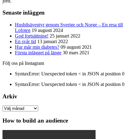
jord.
Senaste inläggen
Husbilsäventyr genom Sverige och Norge – En resa till
Lofoten
19 augusti 2024
God fortsättning!
25 januari 2022
En svår tid
13 januari 2022
Hur mår min diabetes?
09 augusti 2021
Första inlägget på länge
30 mars 2021
Följ oss på Instagram
SyntaxError: Unexpected token < in JSON at position 0
SyntaxError: Unexpected token < in JSON at position 0
Arkiv
Arkiv
How to build an audience