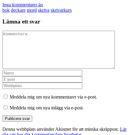
Inga kommentarer än
bok
deckare
mord
skriva
skrivarkurs
Lämna ett svar
Meddela mig om nya kommentarer via e-post.
Meddela mig om nya inlägg via e-post.
Denna webbplats använder Akismet för att minska skräppost.
Lär
dig om hur din kommentarsdata bearbetas
.