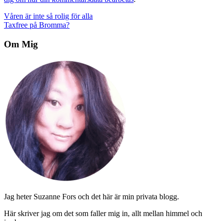
Inläggsnavigering
Våren är inte så rolig för alla
Taxfree på Bromma?
Om Mig
Jag heter Suzanne Fors och det här är min privata blogg.
Här skriver jag om det som faller mig in, allt mellan himmel och