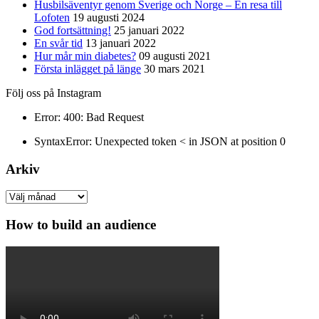
Husbilsäventyr genom Sverige och Norge – En resa till
Lofoten
19 augusti 2024
God fortsättning!
25 januari 2022
En svår tid
13 januari 2022
Hur mår min diabetes?
09 augusti 2021
Första inlägget på länge
30 mars 2021
Följ oss på Instagram
Error: 400: Bad Request
SyntaxError: Unexpected token < in JSON at position 0
Arkiv
Arkiv
How to build an audience