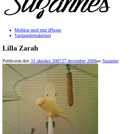
Moblog med min iPhone
Vardagsbetraktelser
Lilla Zarah
Publicerat den
31 oktober 2007
27 december 2008
av
Suzanne