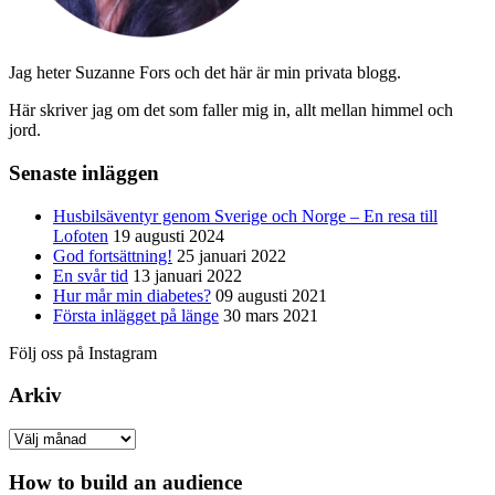
Jag heter Suzanne Fors och det här är min privata blogg.
Här skriver jag om det som faller mig in, allt mellan himmel och
jord.
Senaste inläggen
Husbilsäventyr genom Sverige och Norge – En resa till
Lofoten
19 augusti 2024
God fortsättning!
25 januari 2022
En svår tid
13 januari 2022
Hur mår min diabetes?
09 augusti 2021
Första inlägget på länge
30 mars 2021
Följ oss på Instagram
Arkiv
Arkiv
How to build an audience