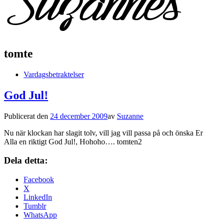
tomte
Vardagsbetraktelser
God Jul!
Publicerat den
24 december 2009
av
Suzanne
Nu när klockan har slagit tolv, vill jag vill passa på och önska Er
Alla en riktigt God Jul!, Hohoho…. tomten2
Dela detta:
Facebook
X
LinkedIn
Tumblr
WhatsApp