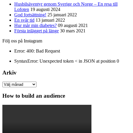
Husbilsäventyr genom Sverige och Norge – En resa till
Lofoten
19 augusti 2024
God fortsättning!
25 januari 2022
En svår tid
13 januari 2022
Hur mår min diabetes?
09 augusti 2021
Första inlägget på länge
30 mars 2021
Följ oss på Instagram
Error: 400: Bad Request
SyntaxError: Unexpected token < in JSON at position 0
Arkiv
Arkiv
How to build an audience