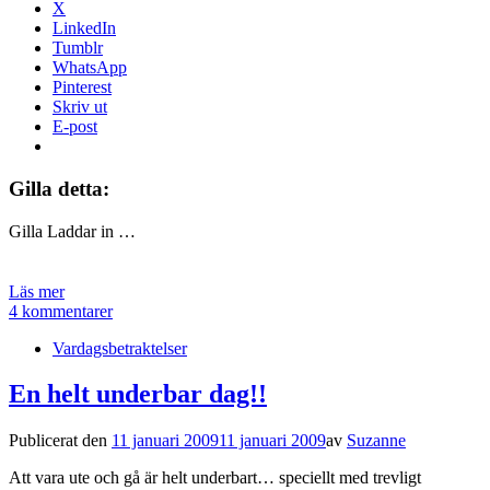
X
LinkedIn
Tumblr
WhatsApp
Pinterest
Skriv ut
E-post
Gilla detta:
Gilla
Laddar in …
Läs mer
4 kommentarer
Vardagsbetraktelser
En helt underbar dag!!
Publicerat den
11 januari 2009
11 januari 2009
av
Suzanne
Att vara ute och gå är helt underbart… speciellt med trevligt