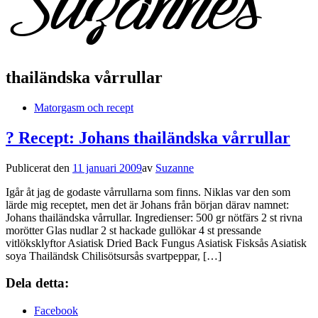
thailändska vårrullar
Matorgasm och recept
? Recept: Johans thailändska vårrullar
Publicerat den
11 januari 2009
av
Suzanne
Igår åt jag de godaste vårrullarna som finns. Niklas var den som
lärde mig receptet, men det är Johans från början därav namnet:
Johans thailändska vårrullar. Ingredienser: 500 gr nötfärs 2 st rivna
morötter Glas nudlar 2 st hackade gullökar 4 st pressande
vitlöksklyftor Asiatisk Dried Back Fungus Asiatisk Fisksås Asiatisk
soya Thailändsk Chilisötsursås svartpeppar, […]
Dela detta:
Facebook