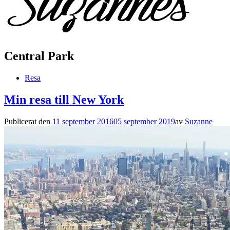
Central Park
Resa
Min resa till New York
Publicerat den
11 september 2016
05 september 2019
av
Suzanne