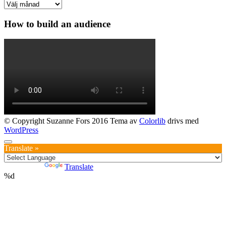
Arkiv
How to build an audience
© Copyright Suzanne Fors 2016 Tema av
Colorlib
drivs med
WordPress
Translate »
Powered by
Translate
%d