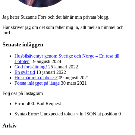
Jag heter Suzanne Fors och det här är min privata blogg.
Här skriver jag om det som faller mig in, allt mellan himmel och
jord.
Senaste inläggen
Husbilsäventyr genom Sverige och Norge – En resa till
Lofoten
19 augusti 2024
God fortsättning!
25 januari 2022
En svår tid
13 januari 2022
Hur mår min diabetes?
09 augusti 2021
Första inlägget på länge
30 mars 2021
Följ oss på Instagram
Error: 400: Bad Request
SyntaxError: Unexpected token < in JSON at position 0
Arkiv