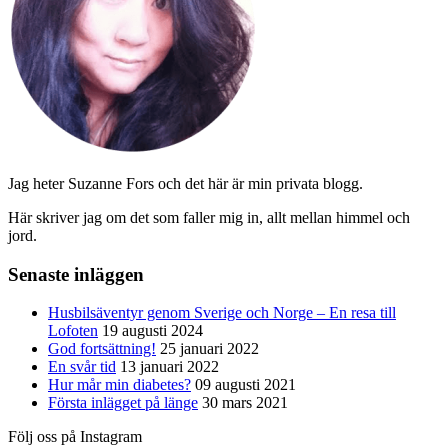
Jag heter Suzanne Fors och det här är min privata blogg.
Här skriver jag om det som faller mig in, allt mellan himmel och
jord.
Senaste inläggen
Husbilsäventyr genom Sverige och Norge – En resa till
Lofoten
19 augusti 2024
God fortsättning!
25 januari 2022
En svår tid
13 januari 2022
Hur mår min diabetes?
09 augusti 2021
Första inlägget på länge
30 mars 2021
Följ oss på Instagram