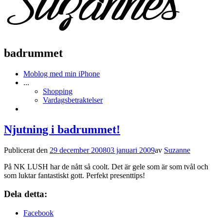
badrummet
Moblog med min iPhone
...
Shopping
Vardagsbetraktelser
Njutning i badrummet!
Publicerat den
29 december 2008
03 januari 2009
av
Suzanne
På NK LUSH har de nått så coolt. Det är gele som är som tvål och
som luktar fantastiskt gott. Perfekt presenttips!
Dela detta:
Facebook