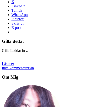
X
LinkedIn
Tumblr
WhatsApp
Pinterest
Skriv ut
E-post
Gilla detta:
Gilla
Laddar in …
Läs mer
Inga kommentarer än
Om Mig