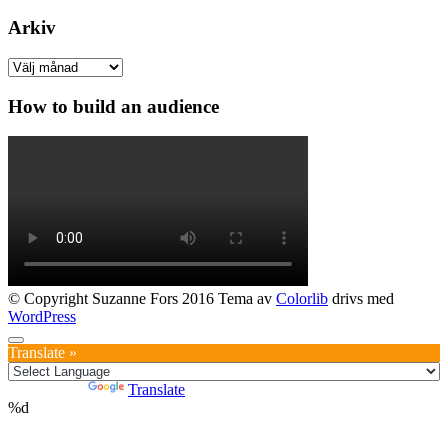
Arkiv
Arkiv
How to build an audience
© Copyright Suzanne Fors 2016 Tema av
Colorlib
drivs med
WordPress
Translate »
Powered by
Translate
%d