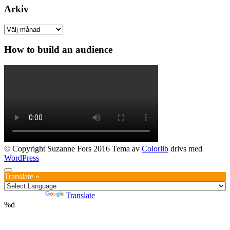
Arkiv
Arkiv
How to build an audience
© Copyright Suzanne Fors 2016 Tema av
Colorlib
drivs med
WordPress
Translate »
Powered by
Translate
%d