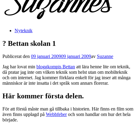
Nyteknik
? Bettan skolan 1
Publicerat den
09 januari 2009
09 januari 2009
av
Suzanne
Jag har lovat min
bloggkompis Bettan
att lära henne lite om teknik,
då pratar jag inte om vilken teknik som helst utan om mobilteknik
och om internet. Jag kommer förklara enkelt för jag inser att många
människor är inte insatta i det språk som annars florerar.
Här kommer första delen.
För att förstå måste man gå tillbaka i historien. Här finns en film som
även finns upplagd på
Webbfeber
och som handlar om hur det hela
började.