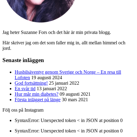
Jag heter Suzanne Fors och det här är min privata blogg.
Här skriver jag om det som faller mig in, allt mellan himmel och
jord.
Senaste inläggen
Husbilsäventyr genom Sverige och Norge – En resa till
Lofoten
19 augusti 2024
God fortsättning!
25 januari 2022
En svår tid
13 januari 2022
Hur mår min diabetes?
09 augusti 2021
Första inlägget på länge
30 mars 2021
Följ oss på Instagram
SyntaxError: Unexpected token < in JSON at position 0
SyntaxError: Unexpected token < in JSON at position 0