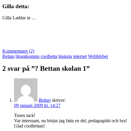
Gilla detta:
Gilla
Laddar in …
Kommentarer (2)
Bettan
bloggkompis
coolbetta
historia
internet
Webbfeber
2 svar på ”? Bettan skolan 1”
Bettan
skriver:
09 januari 2009 kl. 14:27
Tusen tack!
Var intressant, nu börjar jag fatta en del, pedagogiskt och bra!
Glad coolbettan!